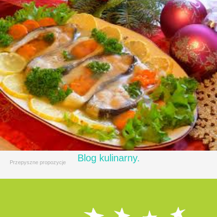
Blog kulinarny.
Przepyszne propozycje