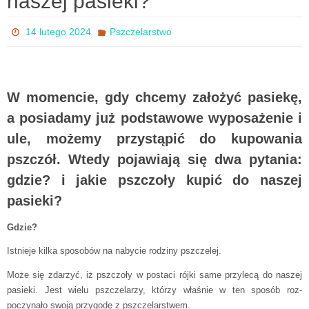
naszej pasieki?
14 lutego 2024
Pszczelarstwo
W momencie, gdy chcemy założyć pasiekę,
a posiadamy już podstawowe wyposażenie i
ule, możemy przystąpić do kupowania
pszczół. Wtedy pojawiają się dwa pytania:
gdzie? i jakie pszczoły kupić do naszej
pasieki?
Gdzie?
Istnieje kilka sposobów na nabycie rodziny pszczelej.
Może się zdarzyć, iż pszczoły w postaci rójki same przylecą do naszej
pasieki. Jest wielu pszczelarzy, którzy właśnie w ten sposób roz­
poczynało swoją przygodę z pszczelarstwem.