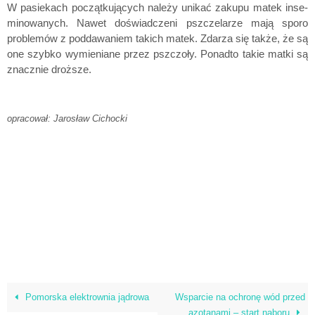
W pasiekach początkujących należy unikać zakupu matek inse­
minowanych. Nawet doświadczeni pszczelarze mają sporo
problemów z poddawaniem takich matek. Zdarza się także, że są
one szybko wymieniane przez pszczoły. Ponadto takie matki są
znacznie droższe.
opracował: Jarosław Cichocki
Pomorska elektrownia jądrowa
Wsparcie na ochronę wód przed
azotanami – start naboru