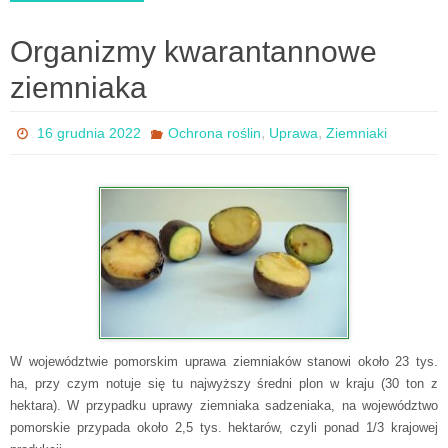
Organizmy kwarantannowe
ziemniaka
,
,
16 grudnia 2022
Ochrona roślin
Uprawa
Ziemniaki
W województwie pomorskim uprawa ziemniaków stanowi około 23 tys.
ha, przy czym notuje się tu najwyższy średni plon w kraju (30 ton z
hektara). W przypadku uprawy ziemniaka sadzeniaka, na województwo
pomorskie przypada około 2,5 tys. hektarów, czyli ponad 1/3 krajowej