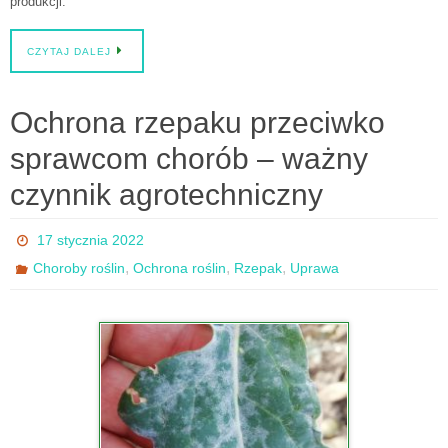
produkcji.
CZYTAJ DALEJ
Ochrona rzepaku przeciwko
sprawcom chorób – ważny
czynnik agrotechniczny
17 stycznia 2022
,
,
,
Choroby roślin
Ochrona roślin
Rzepak
Uprawa