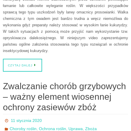
łamanie lub całkowite wyleganie roślin. W większości przypadków
sprawcą tego typu uszkodzeń były larwy omacnicy prosowianki. Walka
chemiczna z tym owadem jest bardzo trudna a wręcz niemożliwa do
wykonania gdyż preparaty należy stosować w wysokim łanie kukurydzy.
W takich sytuacjach z pomocą może przyjść nam wykorzystanie tzw.
opryskiwacza dalekosiężnego. W niniejszym video zaprezentujemy
państwu ogólne założenia stosowania tego typu rozwiązań w ochronie
insektycydowej kukurydzy.
CZYTAJ DALEJ
Zwalczanie chorób grzybowych
– ważny element wiosennej
ochrony zasiewów zbóż
11 stycznia 2020
,
,
,
Choroby roślin
Ochrona roślin
Uprawa
Zboża