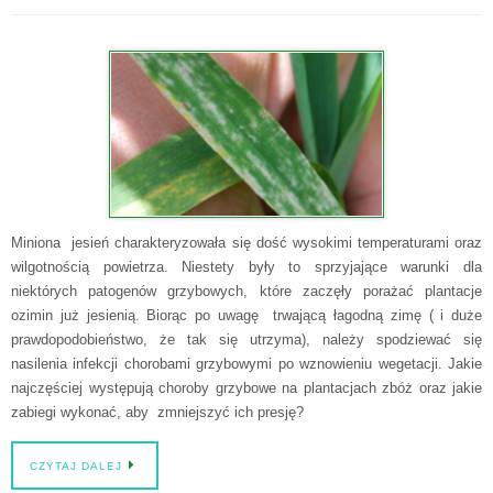
Miniona jesień charakteryzowała się dość wysokimi temperaturami oraz
wilgotnością powietrza. Niestety były to sprzyjające warunki dla
niektórych patogenów grzybowych, które zaczęły porażać plantacje
ozimin już jesienią. Biorąc po uwagę trwającą łagodną zimę ( i duże
prawdopodobieństwo, że tak się utrzyma), należy spodziewać się
nasilenia infekcji chorobami grzybowymi po wznowieniu wegetacji. Jakie
najczęściej występują choroby grzybowe na plantacjach zbóż oraz jakie
zabiegi wykonać, aby zmniejszyć ich presję?
CZYTAJ DALEJ