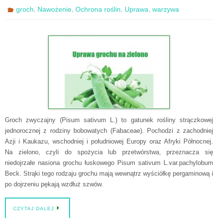
,
,
,
,
groch
Nawożenie
Ochrona roślin
Uprawa
warzywa
Groch zwyczajny (Pisum sativum L.) to gatunek rośliny strączkowej
jednorocznej z rodziny bobowatych (Fabaceae). Pochodzi z zachodniej
Azji i Kaukazu, wschodniej i południowej Europy oraz Afryki Północnej.
Na zielono, czyli do spożycia lub przetwórstwa, przeznacza się
niedojrzałe nasiona grochu łuskowego Pisum sativum L.var.pachylobum
Beck. Strąki tego rodzaju grochu mają wewnątrz wyściółkę pergaminową i
po dojrzeniu pękają wzdłuż szwów.
CZYTAJ DALEJ