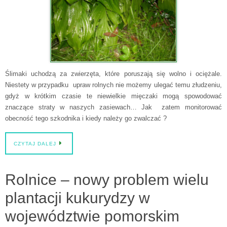
Ślimaki uchodzą za zwierzęta, które poruszają się wolno i ociężale.
Niestety w przypadku upraw rolnych nie możemy ulegać temu złudzeniu,
gdyż w krótkim czasie te niewielkie mięczaki mogą spowodować
znaczące straty w naszych zasiewach… Jak zatem monitorować
obecność tego szkodnika i kiedy należy go zwalczać ?
CZYTAJ DALEJ
Rolnice – nowy problem wielu
plantacji kukurydzy w
województwie pomorskim