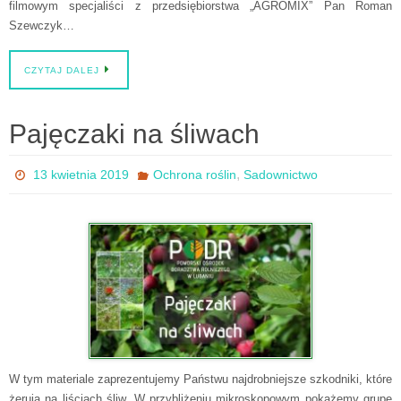
filmowym specjaliści z przedsiębiorstwa „AGROMIX” Pan Roman
Szewczyk…
CZYTAJ DALEJ
Pajęczaki na śliwach
,
13 kwietnia 2019
Ochrona roślin
Sadownictwo
W tym materiale zaprezentujemy Państwu najdrobniejsze szkodniki, które
żerują na liściach śliw. W przybliżeniu mikroskopowym pokażemy grupę