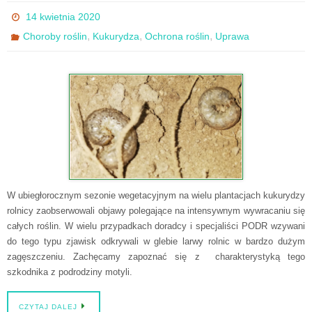
14 kwietnia 2020
,
,
,
Choroby roślin
Kukurydza
Ochrona roślin
Uprawa
W ubiegłorocznym sezonie wegetacyjnym na wielu plantacjach kukurydzy
rolnicy zaobserwowali objawy polegające na intensywnym wywracaniu się
całych roślin. W wielu przypadkach doradcy i specjaliści PODR wzywani
do tego typu zjawisk odkrywali w glebie larwy rolnic w bardzo dużym
zagęszczeniu. Zachęcamy zapoznać się z charakterystyką tego
szkodnika z podrodziny motyli.
CZYTAJ DALEJ