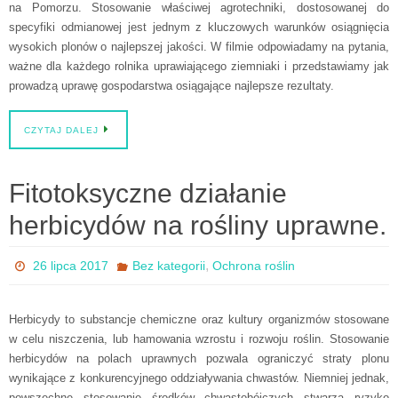
na Pomorzu. Stosowanie właściwej agrotechniki, dostosowanej do
specyfiki odmianowej jest jednym z kluczowych warunków osiągnięcia
wysokich plonów o najlepszej jakości. W filmie odpowiadamy na pytania,
ważne dla każdego rolnika uprawiającego ziemniaki i przedstawiamy jak
prowadzą uprawę gospodarstwa osiągające najlepsze rezultaty.
CZYTAJ DALEJ
Fitotoksyczne działanie
herbicydów na rośliny uprawne.
,
26 lipca 2017
Bez kategorii
Ochrona roślin
Herbicydy to substancje chemiczne oraz kultury organizmów stosowane
w celu niszczenia, lub hamowania wzrostu i rozwoju roślin. Stosowanie
herbicydów na polach uprawnych pozwala ograniczyć straty plonu
wynikające z konkurencyjnego oddziaływania chwastów. Niemniej jednak,
powszechne stosowanie środków chwastobójczych stwarza ryzyko