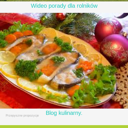
Wideo porady dla rolników
Blog kulinarny.
Przepyszne propozycje