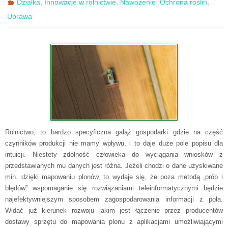
,
,
,
,
Działka
Innowacje w rolnictwie
Nawożenie
Ochrona roślin
Uprawa
Rolnictwo, to bardzo specyficzna gałąź gospodarki gdzie na część
czynników produkcji nie mamy wpływu, i to daje duże pole popisu dla
intuicji. Niestety zdolność człowieka do wyciągania wniosków z
przedstawianych mu danych jest różna. Jeżeli chodzi o dane uzyskiwane
min. dzięki mapowaniu plonów, to wydaje się, że poza metodą „prób i
błędów” wspomaganie się rozwiązaniami teleinformatycznymi będzie
najefektywniejszym sposobem zagospodarowania informacji z pola.
Widać już kierunek rozwoju jakim jest łączenie przez producentów
dostawy sprzętu do mapowania plonu z aplikacjami umożliwiającymi